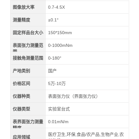
图像放大率
0.7-4.5X
测量精度
±0.1°
固定样品台大小
150*150mm
表面张力测量范
0-1000mNm
围
接触角测量范围
0-180°
产地类别
国产
价格区间
5万-10万
仪器种类
表面张力仪（界面张力仪）
仪器类型
实验室台式
表界面张力测量
0.01mN/m
精度
医疗卫生,环保,食品/农产品,生物产业,农
应用领域