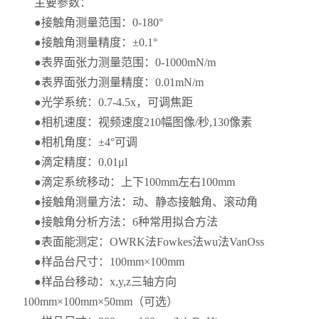
主要参数：
●接触角测量范围：0-180°
●接触角测量精度：±0.1°
●表界面张力测量范围：0-1000mN/m
●表界面张力测量精度：0.01mN/m
●光学系统：0.7-4.5x，可调焦距
●相机速度：视频速度210幅图像/秒,130像素
●相机角度：±4°可调
●滴定精度：0.01μl
●滴定系统移动：上下100mm左右100mm
●接触角测量方法：动、静态接触角、滚动角
●接触角分析方法：6种常用拟合方法
●表面能测定：OWRK法Fowkes法wu法VanOss
●样品台尺寸：100mm×100mm
●样品台移动：x,y,z三轴方向
100mm×100mm×50mm（可选）