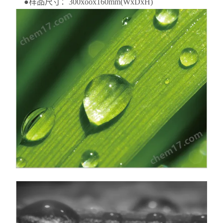
●样品尺寸：300xoox160mm(WxDxH)