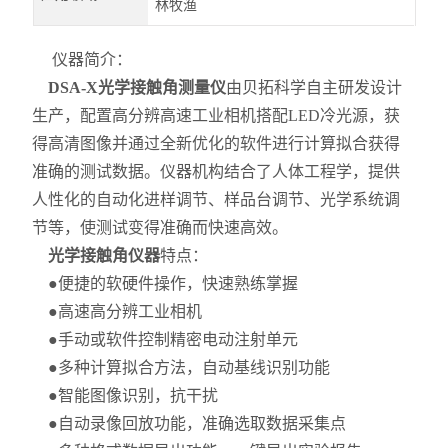
林牧渔
仪器简介：
DSA-X光学接触角测量仪
由贝拓科学自主研发设计
生产，配置高分辨高速工业相机搭配LED冷光源，获
得高清图像并通过全新优化的软件进行计算拟合获得
准确的测试数据。仪器机构结合了人体工程学，提供
人性化的自动化进样调节、样品台调节、光学系统调
节等，使测试变得准确而快速高效。
光学接触角仪器
特点：
●便捷的软硬件操作，快速熟练掌握
●高速高分辨工业相机
●手动或软件控制精密电动注射单元
●多种计算拟合方法，自动基线识别功能
●智能图像识别，抗干扰
●自动录像回放功能，准确选取数据采集点