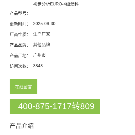
初步分析EURO-4级燃料
产品型号：
2025-09-30
更新时间：
生产厂家
厂商性质：
其他品牌
产品品牌：
广州市
产品厂地：
3843
访问次数：
在线留言
400-875-1717转809
产品介绍