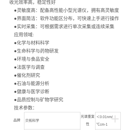
收光效率高，稳定性好
●灵敏度高：配备高性能小型光谱仪，拥有高灵敏度
●界面简洁：软件功能区分布，可快速上手进行操作
●实时采集：可根据需求进行单次采集或连续采集
应用领域:
●化学与材料科学
●生命科学与药物研发
●环境与食品安全
●法医学与调查
●催化剂研究
●石油与能源分析
●健康与医学诊断
●品质控制与矿物学研究
技术参数：
+
光谱重复
＜0.01nm/
品牌
贝拓科学
性
℃cm-1