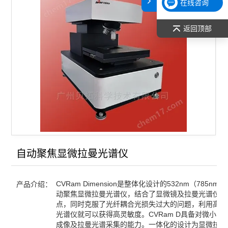
在线咨询
手持拉曼光谱仪
返回顶部
便携式拉曼仪器
CVRam显微拉曼光谱仪
WITec RISE拉曼-扫描电镜联用系统
查看全部 >>
自动聚焦显微拉曼光谱仪
CVRam Dimension是整体化设计的532nm（785nm
产品介绍：
动聚焦显微拉曼光谱仪，结合了显微镜及拉曼光谱仪两
点，同时克服了光纤耦合光损失过大的问题，利用高性
光谱仪就可以获得高灵敏度。CVRam D具备对微小区
成像及拉曼光谱采集的能力。一体化的设计为显微拉曼