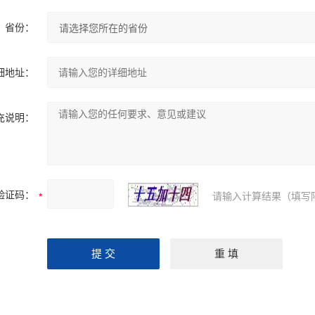
省份：
细地址：
充说明：
验证码：
请输入计算结果（填写