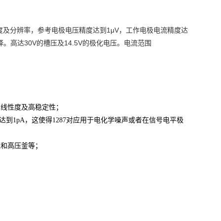
及分辨率，参考电极电压精度达到1μV，工作电极电流精度达
。高达30V的槽压及14.5V的极化电压。电流范围
高线性度及高稳定性；
达到1pA，这使得1287对应用于电化学噪声或者在信号电平极
线和高压釜等；