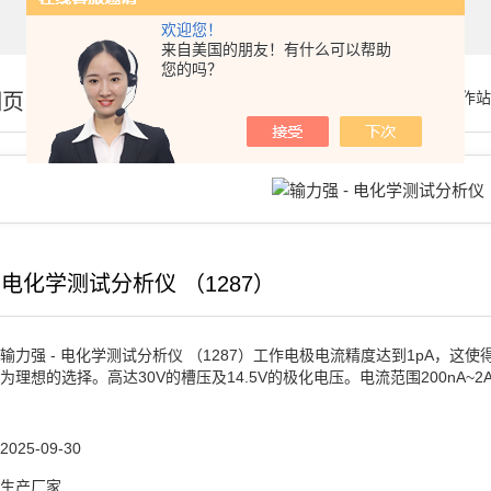
欢迎您！
来自美国的朋友！有什么可以帮助
您的吗？
细页
你的位置：
首页
>
产品展示
>
电化学工作站
 电化学测试分析仪 （1287）
输力强 - 电化学测试分析仪 （1287）工作电极电流精度达到1pA，这
为理想的选择。高达30V的槽压及14.5V的极化电压。电流范围200nA~
2025-09-30
生产厂家