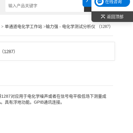
在线咨询
返回顶部
>
单通道电化学工作站
>输力强 - 电化学测试分析仪 （1287）
使得1287对应用于电化学噪声或者在信号电平极低场下测量成
2A。具有浮地功能。GPIB通讯连接。