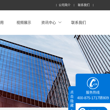
公司简介
联系我们
应用
视频展示
资讯中心
联系我们
点
服务热线
击
400-875-1717转809
隐
藏