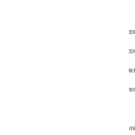
您
您
联
常
详