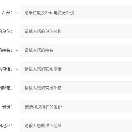
产品：
的单位：
的姓名：
系电话：
用邮箱：
省份：
细地址：