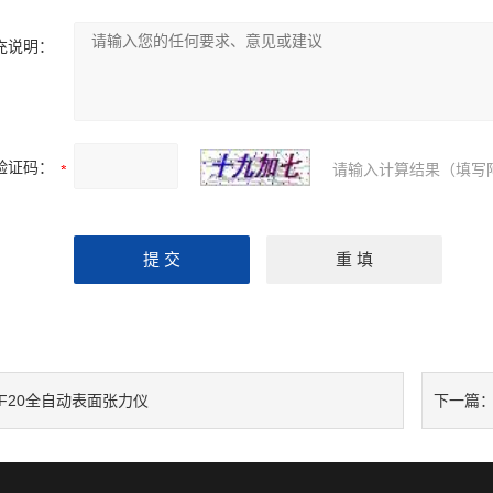
充说明：
验证码：
请输入计算结果（填写
KF20全自动表面张力仪
下一篇