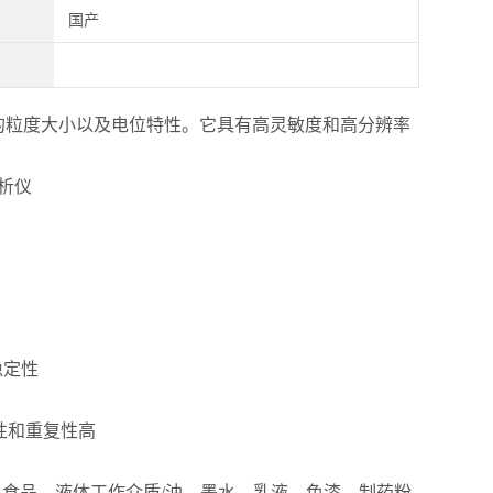
国产
的粒度大小以及电位特性。它具有高灵敏度和高分辨率
稳定性
性和重复性高
食品、液体工作介质/油、墨水、乳液、色漆、制药粉