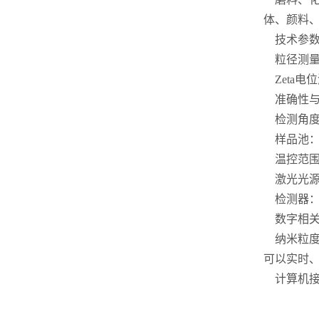
体、颜料、
技术参数
粒径测量范围
Zeta电位
准确性与重
检测角度：
样品池：塑
温控范围：
激光光源：
检测器：
数字相关器
纳米粒度
可以实时、
计算机接口