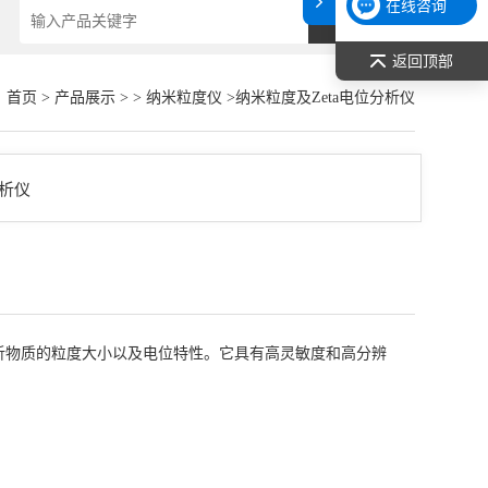
在线咨询
返回顶部
：
首页
>
产品展示
> >
纳米粒度仪
>纳米粒度及Zeta电位分析仪
分析物质的粒度大小以及电位特性。它具有高灵敏度和高分辨