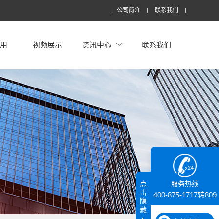
公司简介
联系我们
应用
视频展示
资讯中心
联系我们
点
服务热线
击
400-875-1717转809
隐
藏