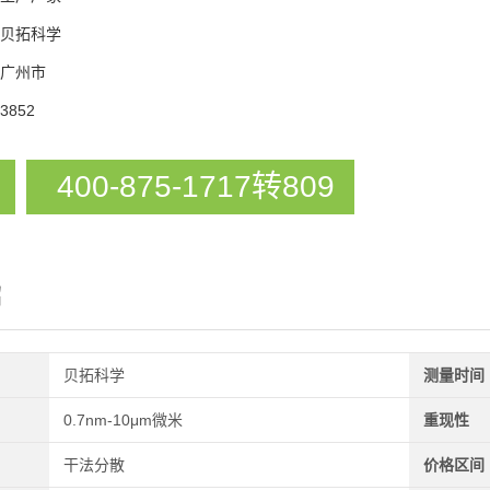
贝拓科学
广州市
3852
400-875-1717转809
绍
贝拓科学
测量时间
0.7nm-10μm微米
重现性
干法分散
价格区间