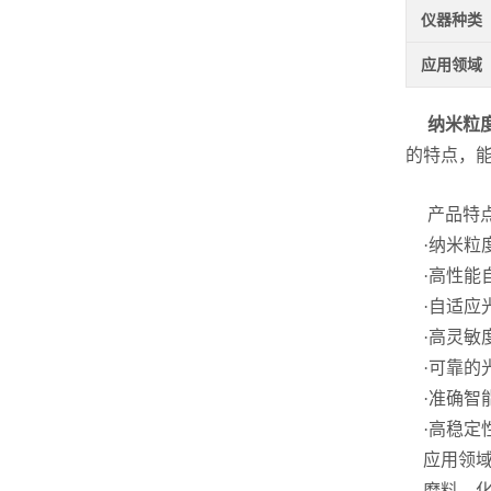
仪器种类
应用领域
纳米粒度
的特点，
产品特
·纳米粒度
·高性能
·自适应
·高灵敏
·可靠的光
·准确智能
·高稳定
应用领域
磨料、化