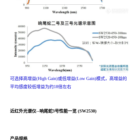
可选择高增益(High Gain)或低增益(Low Gain)模式，高增益的
平均感度较低增益为约18倍左右
近红外光谱仪--响尾蛇3号
性能一览 (SW2530)
+
产品规格