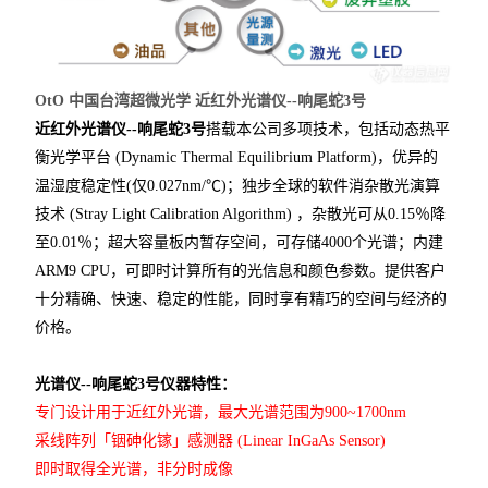
OtO 中国台湾超微光学 近红外光谱仪--响尾蛇3号
近红外光谱仪--响尾蛇3号
搭载本公司多项技术，包括动态热平
衡光学平台 (Dynamic Thermal Equilibrium Platform)，优异的
温湿度稳定性(仅0.027nm/℃)；独步全球的软件消杂散光演算
技术 (Stray Light Calibration Algorithm) ，杂散光可从0.15％降
至0.01％；超大容量板内暂存空间，可存储4000个光谱；内建
ARM9 CPU，可即时计算所有的光信息和颜色参数。提供客户
十分精确、快速、稳定的性能，同时享有精巧的空间与经济的
价格。
光谱仪--响尾蛇3号仪器特性：
专门设计用于近红外光谱，最大光谱范围为900~1700nm
采线阵列「铟砷化镓」感测器 (Linear InGaAs Sensor)
即时取得全光谱，非分时成像