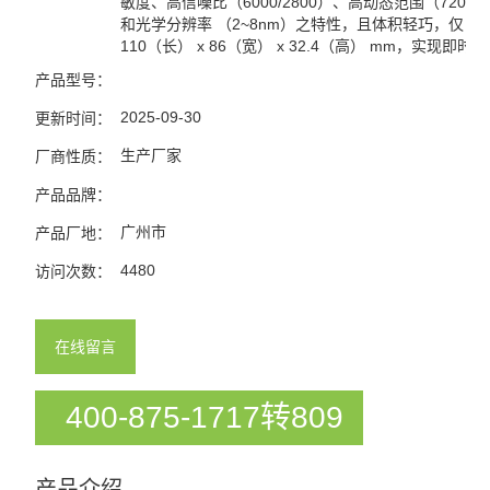
敏度、高信噪比（6000/2800）、高动态范围（7200/5
和光学分辨率 （2~8nm）之特性，且体积轻巧，仅
110（长） x 86（宽） x 32.4（高） mm，实现即时
产品型号：
2025-09-30
更新时间：
生产厂家
厂商性质：
产品品牌：
广州市
产品厂地：
4480
访问次数：
在线留言
400-875-1717转809
产品介绍