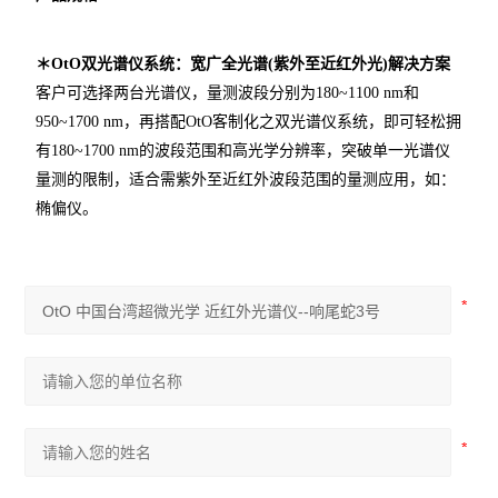
+
＊OtO双光谱仪系统：宽广全光谱(紫外至近红外光)解决方案
客户可选择两台光谱仪，量测波段分别为180~1100 nm和
950~1700 nm，再搭配OtO客制化之双光谱仪系统，即可轻松拥
有180~1700 nm的波段范围和高光学分辨率，突破单一光谱仪
量测的限制，适合需紫外至近红外波段范围的量测应用，如：
椭偏仪。