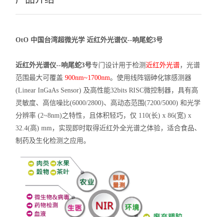
OtO 中国台湾超微光学 近红外光谱仪--响尾蛇3号
近红外光谱仪--响尾蛇3号
专门设计用于检测
近红外光谱
，光谱
范围最大可覆盖
900nm~1700nm
。使用线阵铟砷化镓感测器
(Linear InGaAs Sensor) 及高性能32bits RISC微控制器，具有高
灵敏度、高信噪比(6000/2800)、高动态范围(7200/5000) 和光学
分辨率 (2~8nm)之特性，且体积轻巧，仅 110(长) x 86(宽) x
32.4(高) mm，实现即时取得近红外全光谱之体验，适合食品、
制药及生化检测之应用。