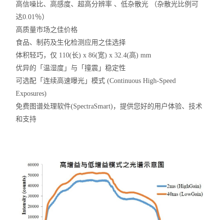
高信噪比、高感度、超高分辨率 、低杂散光 （杂散光比例可
达0.01％）
高质量市场之佳价格
食品、制药及生化检测应用之佳选择
体积轻巧，仅 110(长) x 86(宽) x 32.4(高) mm
优异的「温湿度」与「撞震」稳定性
可选配「连续
高速
曝光」模式 (Continuous High-Speed
Exposures)
免费图谱处理软件(SpectraSmart)，提供您好的用户体验、技术
和支持