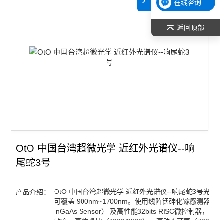
在线咨询
返回顶部
OtO 中国台湾超微光学 近红外光谱仪--响
尾蛇3号
OtO 中国台湾超微光学 近红外光谱仪--响尾蛇3号光
产品介绍：
可覆盖 900nm~1700nm。使用线阵铟砷化镓感测器 （Li
InGaAs Sensor） 及高性能32bits RISC微控制器，