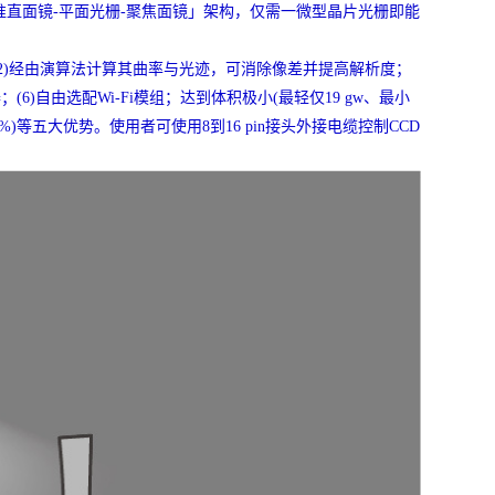
直面镜-平面光栅-聚焦面镜」架构，仅需一微型晶片光栅即能
(2)经由演算法计算其曲率与光迹，可消除像差并提高解析度；
6)自由选配Wi-Fi模组；达到体积极小(最轻仅19 gw、最小
.5%)等五大优势。使用者可使用8到16 pin接头外接电缆控制CCD
！