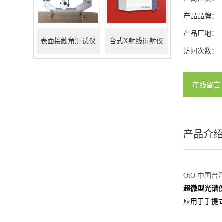
产品品牌：
产品厂地：
表面接触角测试仪
台式X射线衍射仪
访问次数：
在线留言
产品介
OtO 中国台
超微型光谱仪-
应用于手提