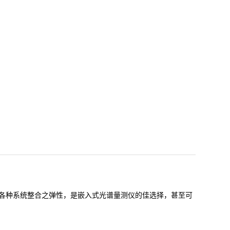
各种系统整合之弹性，是嵌入式光谱量测仪的佳选择，甚至可
。