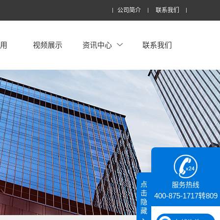
公司简介
联系我们
应用
视频展示
资讯中心
联系我们
点
服务热线
击
400-875-1717转809
隐
藏