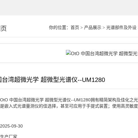
细页
你的位置：
首页
>
产品展示
>
光谱部件及外设
国台湾超微光学 超微型光谱仪--UM1280
OtO 中国台湾超微光学 超微型光谱仪--UM1280拥有精简架构及佳
是嵌入式光谱量测仪的佳选择，甚至可应用于手提式装置；使用高灵敏度
2025-09-30
生产厂家