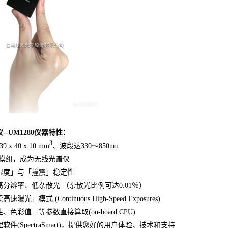
-UM1280
仪器特性：
3
 x 40 x 10 mm
、波段达330～850nm
Fi模组，成为无线光谱仪
湿度」与「撞震」稳定性
分辨率、低杂散光 （杂散光比例可达0.01％）
光」模式 (Continuous High-Speed Exposures)
色彩值…等参数直接算取(on-board CPU)
件(SpectraSmart)，提供您好的用户体验、技术和支持