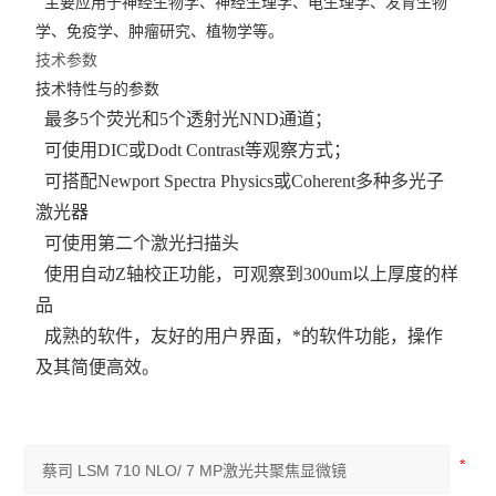
主要应用于神经生物学、神经生理学、电生理学、发育生物
学、免疫学、肿瘤研究、植物学等。
技术参数
技术特性与的参数
最多5个荧光和5个透射光NND通道；
可使用DIC或Dodt Contrast等观察方式；
可搭配Newport Spectra Physics或Coherent多种多光子
激光器
可使用第二个激光扫描头
使用自动Z轴校正功能，可观察到300um以上厚度的样
品
成熟的软件，友好的用户界面，*的软件功能，操作
及其简便高效。