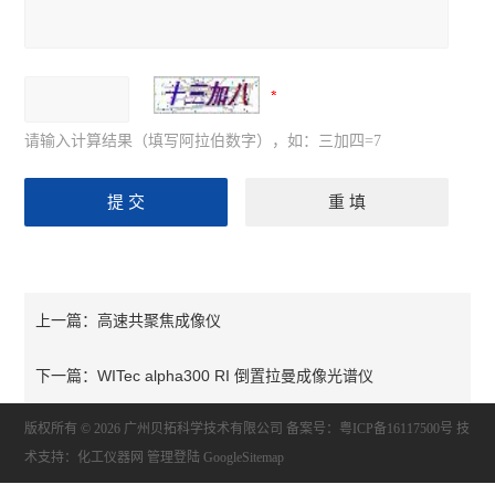
请输入计算结果（填写阿拉伯数字），如：三加四=7
高速共聚焦成像仪
上一篇：
WITec alpha300 RI 倒置拉曼成像光谱仪
下一篇：
版权所有 © 2026 广州贝拓科学技术有限公司
备案号：粤ICP备16117500号
技
术支持：
化工仪器网
管理登陆
GoogleSitemap